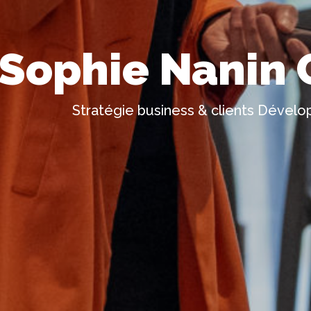
Sophie Nanin 
Stratégie business & clients Dévelo