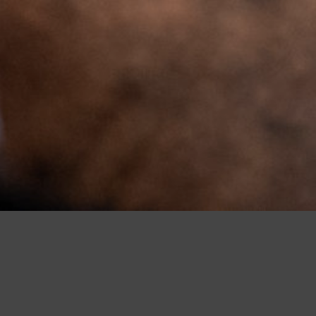
2026
lotage externalisé du développement cli