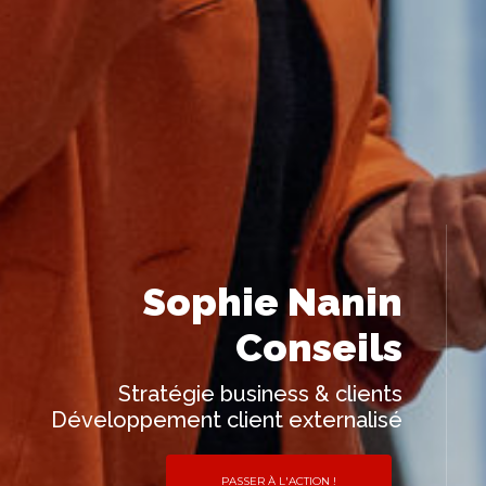
Sophie Nanin
Conseils
Stratégie business & clients
Développement client externalisé
PASSER À L'ACTION !