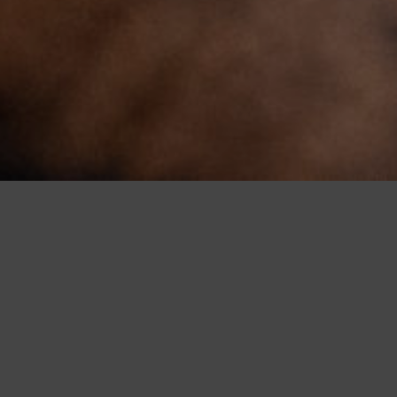
2026
Pilotage externalisé du
développement client