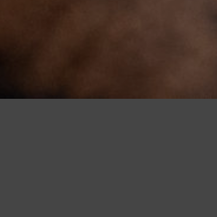
2026
Pilotage externalisé du
développement client