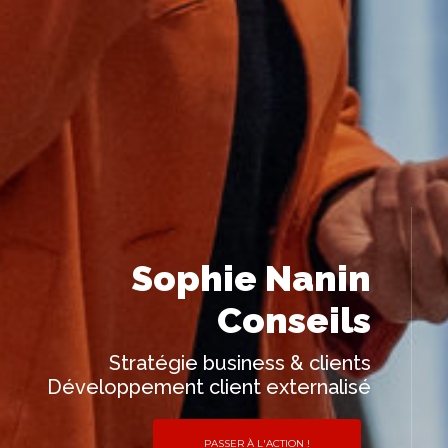
Sophie Nanin
Conseils
Stratégie business & clients
Développement client externalisé
PASSER À L'ACTION !